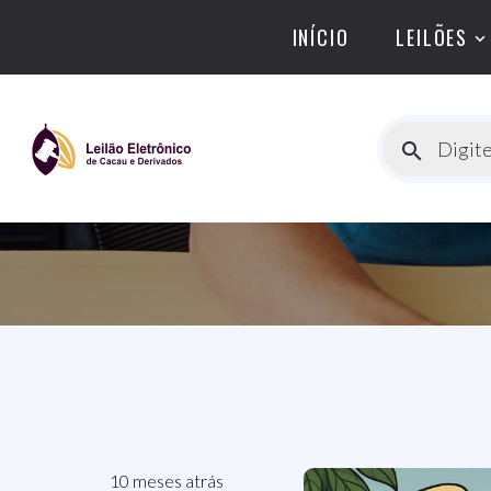
INÍCIO
LEILÕES
Digite
10 meses atrás