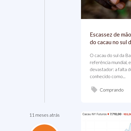
Escassez de mão
do cacau no sul 
O cacau do sul da Ba
referência mundial, 
devastador: a falta 
conhecido como...
Comprando
11 meses atrás