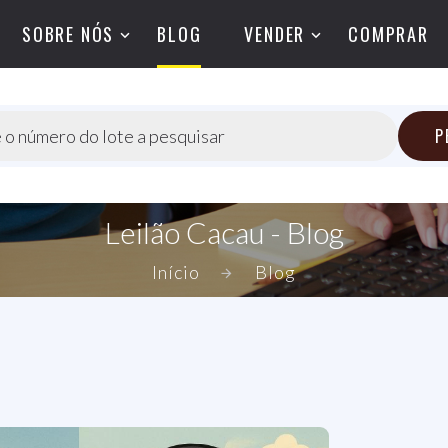
SOBRE NÓS
BLOG
VENDER
COMPRAR
P
 o número do lote a pesquisar
Leilão Cacau - Blog
Início
Blog