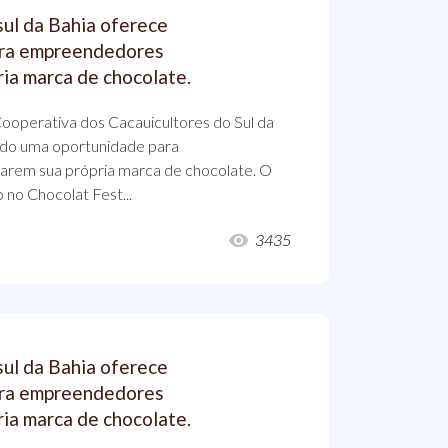
sul da Bahia oferece
ara empreendedores
ria marca de chocolate.
ooperativa dos Cacauicultores do Sul da
ndo uma oportunidade para
rem sua própria marca de chocolate. O
 no Chocolat Fest...
3435
sul da Bahia oferece
ara empreendedores
ria marca de chocolate.