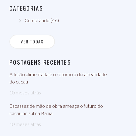
CATEGORIAS
Comprando (46)
VER TODAS
POSTAGENS RECENTES
A ilusão alimentada e o retorno à dura realidade
do cacau
10 meses atrás
Escassez de mão de obra ameaça o futuro do
cacau no sul da Bahia
10 meses atrás