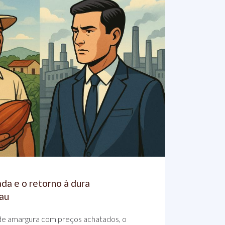
ada e o retorno à dura
cau
e amargura com preços achatados, o