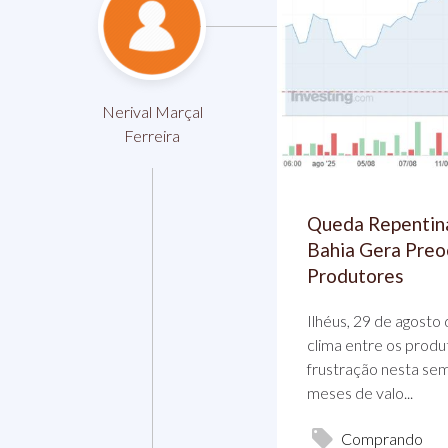
Nerival Marçal
Ferreira
Queda Repentina
Bahia Gera Preo
Produtores
Ilhéus, 29 de agost
clima entre os produ
frustração nesta se
meses de valo...
Comprando