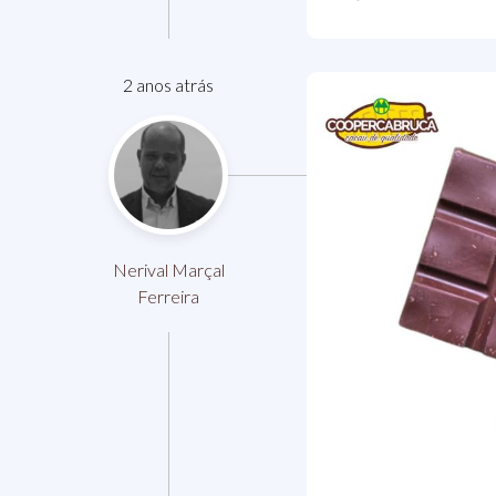
2 anos atrás
Nerival Marçal
Ferreira