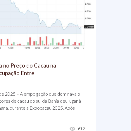
 no Preço do Cacau na
cupação Entre
o de 2025 – A empolgação que dominava o
tores de cacau do sul da Bahia deu lugar à
mana, durante a Expocacau 2025. Após
912