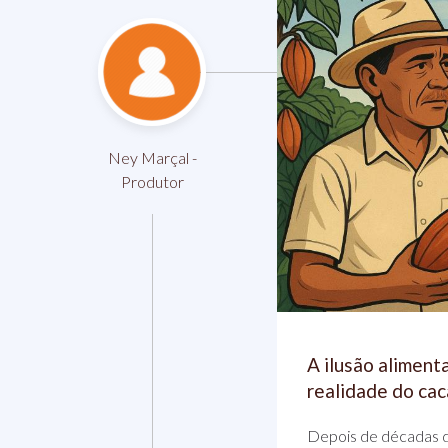
Ney Marçal -
Produtor
A ilusão aliment
realidade do ca
Depois de décadas d