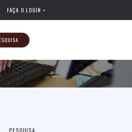
FAÇA O LOGIN
ESQUISA
PESQUISA