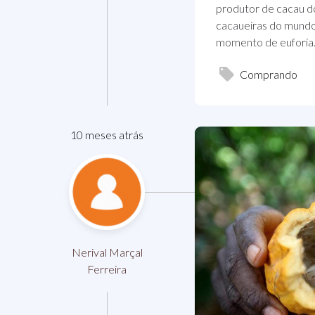
produtor de cacau do
cacaueiras do mundo
momento de euforia.
Comprando
10 meses atrás
Nerival Marçal
Ferreira