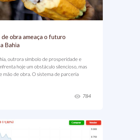
 de obra ameaça o futuro
da Bahia
hia, outrora símbolo de prosperidade e
enfrenta hoje um obstáculo silencioso, mas
de mão de obra. O sistema de parceria
784