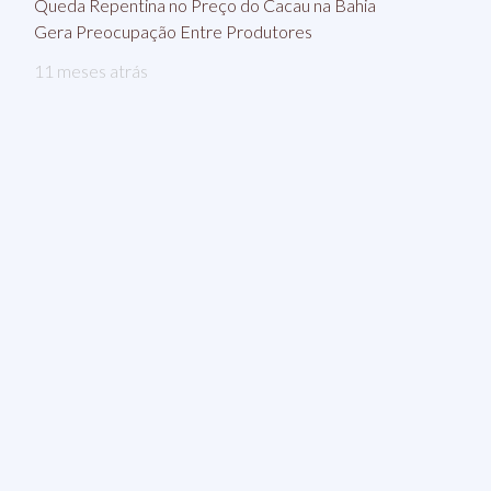
Queda Repentina no Preço do Cacau na Bahia
Gera Preocupação Entre Produtores
11 meses atrás