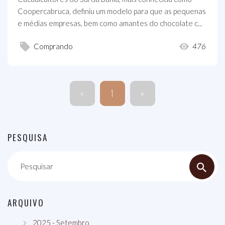
Coopercabruca, definiu um modelo para que as pequenas
e médias empresas, bem como amantes do chocolate c...
Comprando
476
«
1
»
PESQUISA
Pesquisar
ARQUIVO
2025 - Setembro