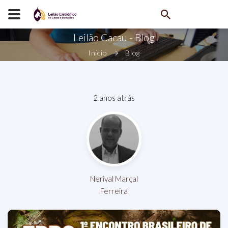
Leilão Cacau - Blog
Início
Blog
2 anos atrás
Nerival Marçal
Ferreira