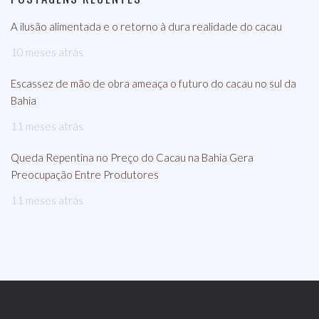
A ilusão alimentada e o retorno à dura realidade do cacau
10 meses atrás
Escassez de mão de obra ameaça o futuro do cacau no sul da
Bahia
11 meses atrás
Queda Repentina no Preço do Cacau na Bahia Gera
Preocupação Entre Produtores
11 meses atrás