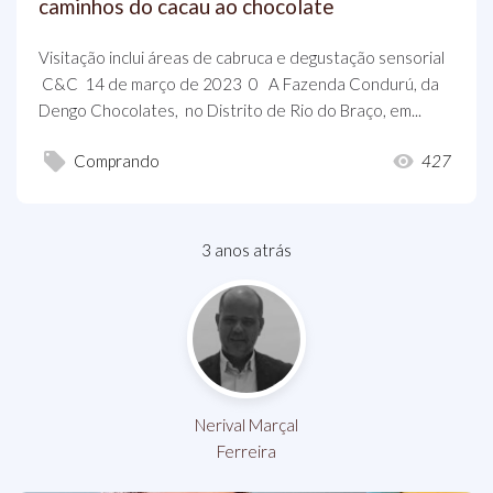
caminhos do cacau ao chocolate
Visitação inclui áreas de cabruca e degustação sensorial
C&C 14 de março de 2023 0 A Fazenda Condurú, da
Dengo Chocolates, no Distrito de Rio do Braço, em...
Comprando
427
3 anos atrás
Nerival Marçal
Ferreira