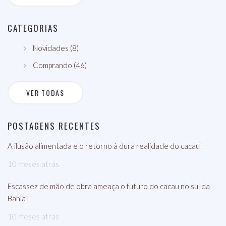
CATEGORIAS
Novidades (8)
Comprando (46)
VER TODAS
POSTAGENS RECENTES
A ilusão alimentada e o retorno à dura realidade do cacau
10 meses atrás
Escassez de mão de obra ameaça o futuro do cacau no sul da
Bahia
10 meses atrás