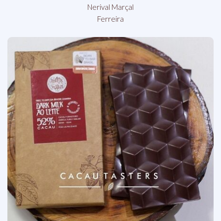
Nerival Marçal
Ferreira