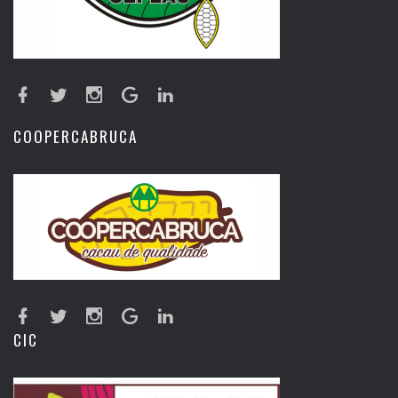
COOPERCABRUCA
CIC