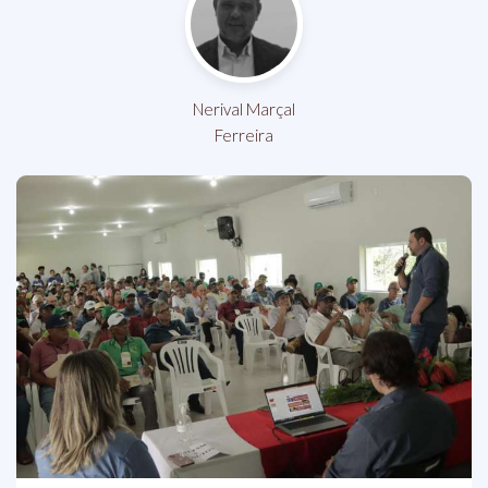
Nerival Marçal
Ferreira