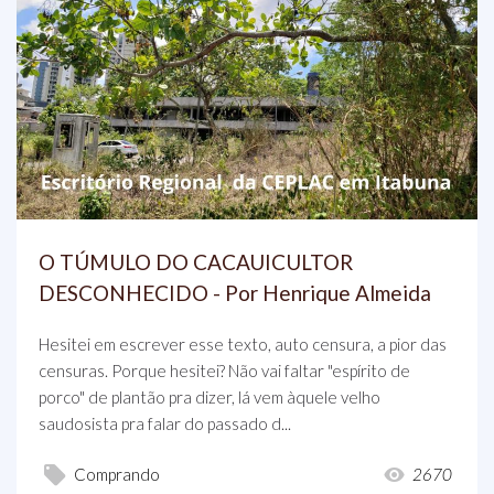
O TÚMULO DO CACAUICULTOR
DESCONHECIDO - Por Henrique Almeida
Hesitei em escrever esse texto, auto censura, a pior das
censuras. Porque hesitei? Não vai faltar "espírito de
porco" de plantão pra dizer, lá vem àquele velho
saudosista pra falar do passado d...
Comprando
2670