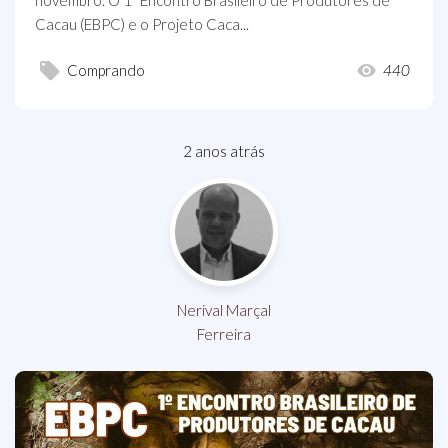
novembro. O 1º Encontro Brasileiro de Produtores de
Cacau (EBPC) e o Projeto Caca...
Comprando
440
2 anos atrás
Nerival Marçal
Ferreira