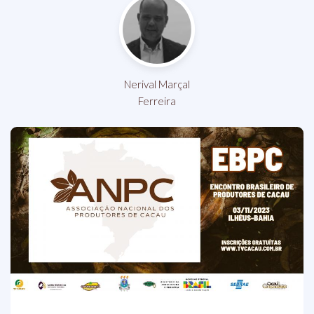
Nerival Marçal
Ferreira