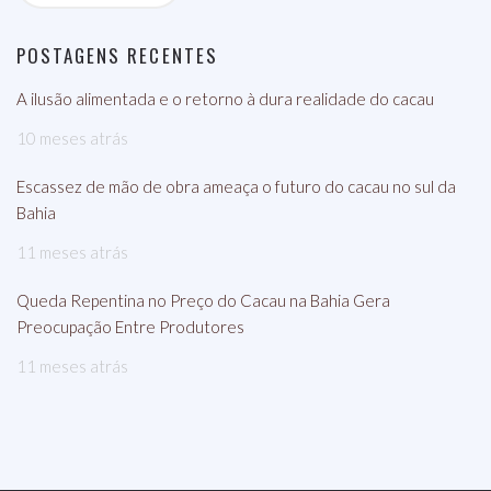
POSTAGENS RECENTES
A ilusão alimentada e o retorno à dura realidade do cacau
10 meses atrás
Escassez de mão de obra ameaça o futuro do cacau no sul da
Bahia
11 meses atrás
Queda Repentina no Preço do Cacau na Bahia Gera
Preocupação Entre Produtores
11 meses atrás