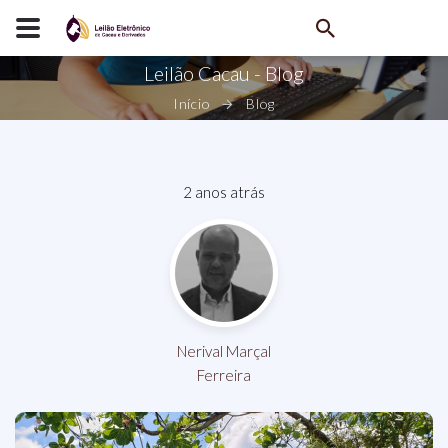
Leilão Cacau - Blog
Início
Blog
2 anos atrás
Nerival Marçal
Ferreira