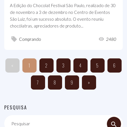
A Edição do Chocolat Festival São Paulo, realizado de 30
de novembro a 3 de dezembro no Centro de Eventos
São Luiz, foi um sucesso absoluto. O evento reuniu
chocólatras, apreciadores de produto...
Comprando
2480
«
1
2
3
4
5
6
7
8
9
»
PESQUISA
Pesquisar