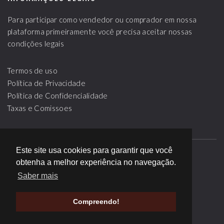
Para participar como vendedor ou comprador em nossa
plataforma primeiramente você precisa aceitar nossas
condições legais
Termos de uso
Política de Privacidade
Política de Confidencialidade
Taxas e Comissoes
Este site usa cookies para garantir que você
obtenha a melhor experiência no navegação.
SOBRE
LEILÕES
BLOG
PARCEIROS
Saber mais
PERGUNTAS FREQUENTES
CONTATO
Compreendo!
©
2026
Todos os Direitos Reservados