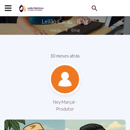
Leilão Cacau - Blog
Início
Blog
10 meses atrás
Ney Marçal -
Produtor