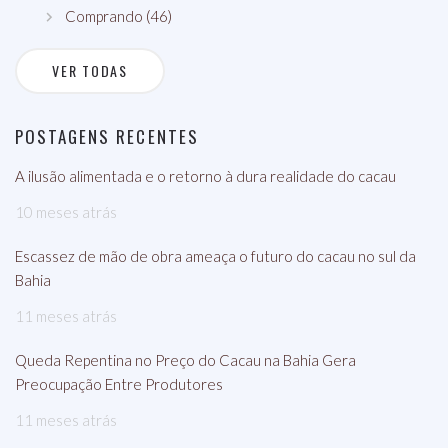
Comprando (46)
VER TODAS
POSTAGENS RECENTES
A ilusão alimentada e o retorno à dura realidade do cacau
10 meses atrás
Escassez de mão de obra ameaça o futuro do cacau no sul da
Bahia
11 meses atrás
Queda Repentina no Preço do Cacau na Bahia Gera
Preocupação Entre Produtores
11 meses atrás