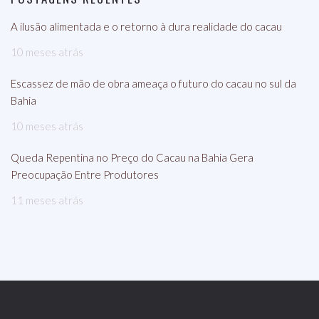
A ilusão alimentada e o retorno à dura realidade do cacau
10 meses atrás
Escassez de mão de obra ameaça o futuro do cacau no sul da
Bahia
10 meses atrás
Queda Repentina no Preço do Cacau na Bahia Gera
Preocupação Entre Produtores
11 meses atrás