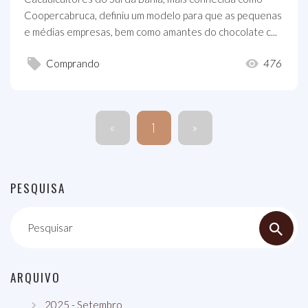
Coopercabruca, definiu um modelo para que as pequenas
e médias empresas, bem como amantes do chocolate c...
Comprando
476
«
1
»
PESQUISA
Pesquisar
ARQUIVO
2025 - Setembro