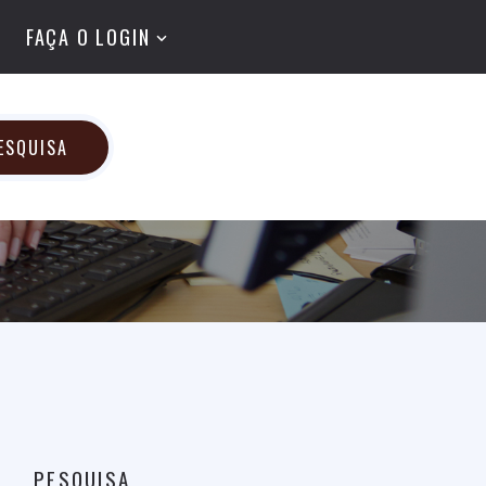
FAÇA O LOGIN
ESQUISA
PESQUISA