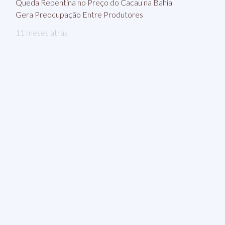
Queda Repentina no Preço do Cacau na Bahia
Gera Preocupação Entre Produtores
11 meses atrás