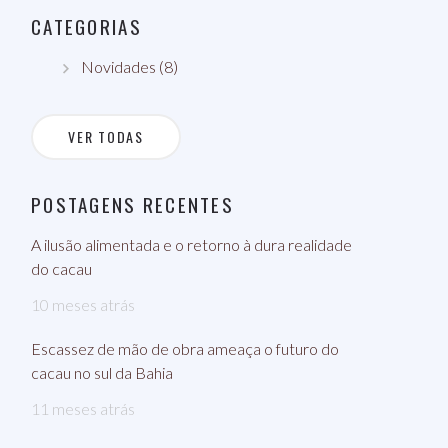
CATEGORIAS
Novidades (8)
VER TODAS
POSTAGENS RECENTES
A ilusão alimentada e o retorno à dura realidade
do cacau
10 meses atrás
Escassez de mão de obra ameaça o futuro do
cacau no sul da Bahia
11 meses atrás