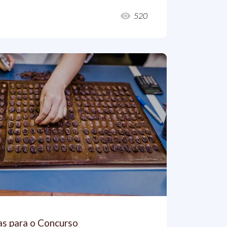
520
as para o Concurso