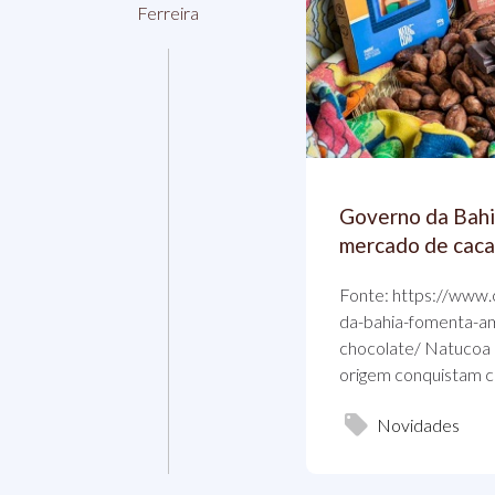
Ferreira
Governo da Bahi
mercado de caca
Fonte: https://www
da-bahia-fomenta-a
chocolate/ Natucoa 
origem conquistam c
Novidades