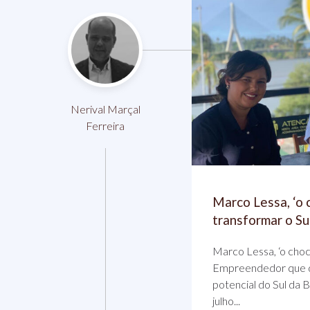
Nerival Marçal
Ferreira
Marco Lessa, ‘o 
transformar o Su
Marco Lessa, ‘o choc
Empreendedor que de
potencial do Sul da 
julho...