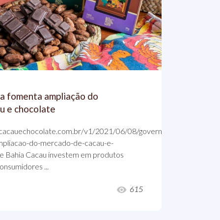
a fomenta ampliação do
u e chocolate
.cacauechocolate.com.br/v1/2021/06/08/governo-
mpliacao-do-mercado-de-cacau-e-
e Bahia Cacau investem em produtos
onsumidores ...
615