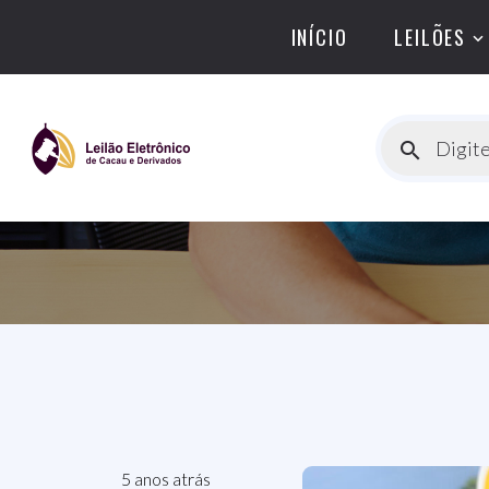
INÍCIO
LEILÕES
Digite
5 anos atrás