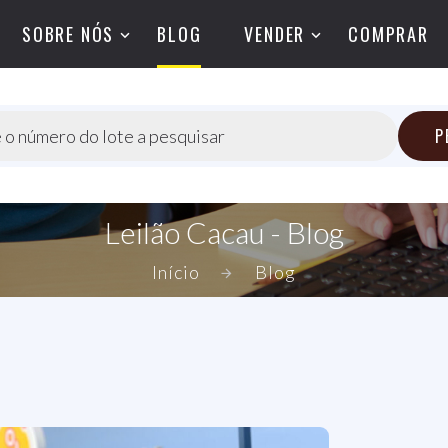
SOBRE NÓS
BLOG
VENDER
COMPRAR
P
 o número do lote a pesquisar
Leilão Cacau - Blog
Início
Blog