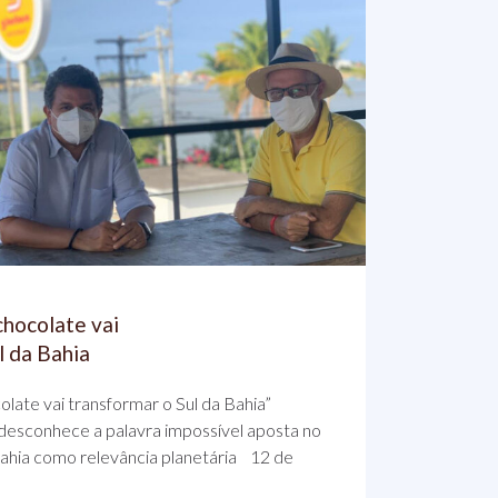
chocolate vai
l da Bahia
olate vai transformar o Sul da Bahia”
sconhece a palavra impossível aposta no
Bahia como relevância planetária 12 de