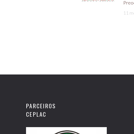
Preo
11 m
PARCEIROS
CEPLAC