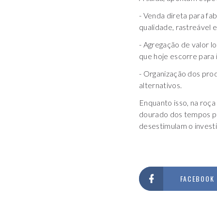
- Venda direta para fa
qualidade, rastreável e
- Agregação de valor l
que hoje escorre para 
- Organização dos prod
alternativos.
Enquanto isso, na roça
dourado dos tempos pa
desestimulam o invest
FACEBOOK