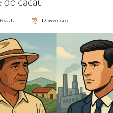
e do cacau
 Produtor
10 meses atrás