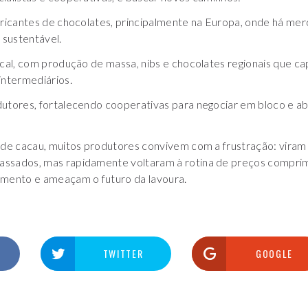
bricantes de chocolates, principalmente na Europa, onde há me
 sustentável.
ocal, com produção de massa, nibs e chocolates regionais que c
intermediários.
utores, fortalecendo cooperativas para negociar em bloco e abr
 de cacau, muitos produtores convivem com a frustração: viram 
ssados, mas rapidamente voltaram à rotina de preços compri
imento e ameaçam o futuro da lavoura.
TWITTER
GOOGLE