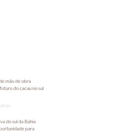
de mão de obra
futuro do cacau no sul
atrás
va do sul da Bahia
portunidade para