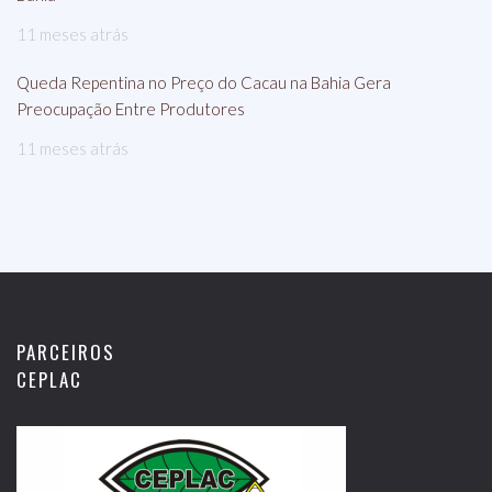
11 meses atrás
Queda Repentina no Preço do Cacau na Bahia Gera
Preocupação Entre Produtores
11 meses atrás
PARCEIROS
CEPLAC