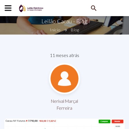
Leilão Cacau - Blog
Início
Blog
11 meses atrás
Nerival Marçal
Ferreira