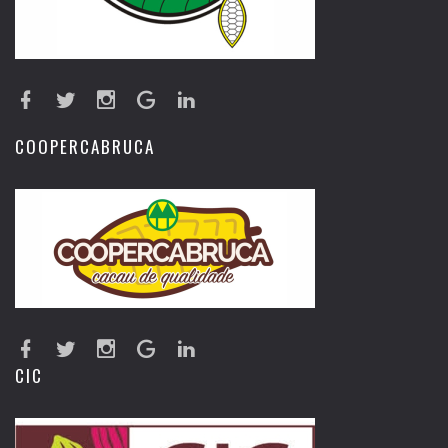
COOPERCABRUCA
CIC