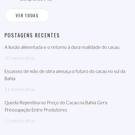
VER TODAS
POSTAGENS RECENTES
A ilusão alimentada e o retorno à dura realidade do cacau
10 meses atrás
Escassez de mão de obra ameaça o futuro do cacau no sul da
Bahia
11 meses atrás
Queda Repentina no Preço do Cacau na Bahia Gera
Preocupação Entre Produtores
11 meses atrás