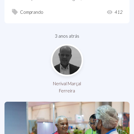
Comprando
412
3 anos atrás
Nerival Marçal
Ferreira