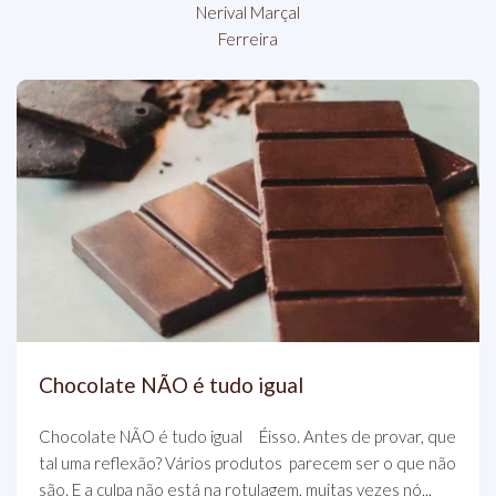
Nerival Marçal
Ferreira
Chocolate NÃO é tudo igual
Chocolate NÃO é tudo igual Éisso. Antes de provar, que
tal uma reflexão? Vários produtos parecem ser o que não
são. E a culpa não está na rotulagem, muitas vezes nó...