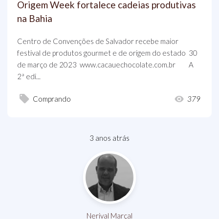
Origem Week fortalece cadeias produtivas
na Bahia
Centro de Convenções de Salvador recebe maior
festival de produtos gourmet e de origem do estado 30
de março de 2023 www.cacauechocolate.com.br A
2ª edi...
Comprando
379
3 anos atrás
Nerival Marçal