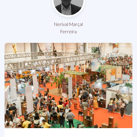
Nerival Marçal
Ferreira