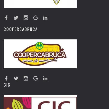
COOPERCABRUCA
CIC