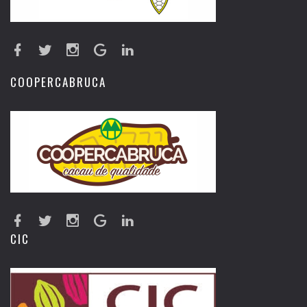
COOPERCABRUCA
CIC