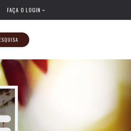
FAÇA O LOGIN
ESQUISA