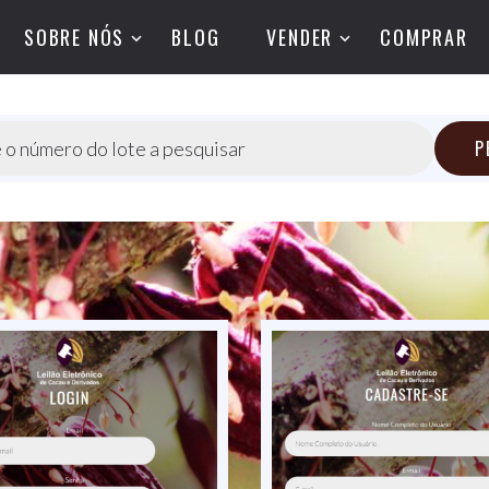
SOBRE NÓS
BLOG
VENDER
COMPRAR
P
 o número do lote a pesquisar