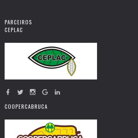
PARCEIROS
CEPLAC
COOPERCABRUCA