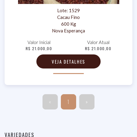
Lote: 1529
Cacau Fino
600 Kg
Nova Esperança
Valor Inicial
Valor Atual
R$ 21.000,00
R$ 21.000,00
VEJA DETALHES
«
1
»
VARIEDADES