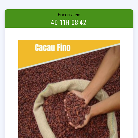
Encerra em
4D 11H 08:41