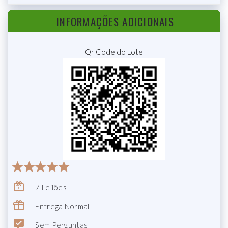
INFORMAÇÕES ADICIONAIS
Qr Code do Lote
7 Leilões
Entrega Normal
Sem Perguntas