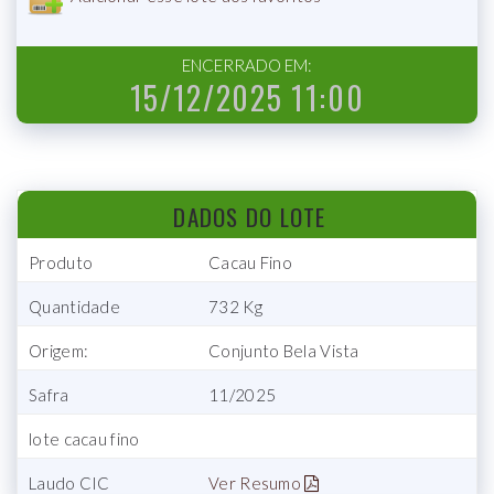
ENCERRADO EM:
15/12/2025 11:00
DADOS DO LOTE
Produto
Cacau Fino
Quantidade
732 Kg
Origem:
Conjunto Bela Vista
Safra
11/2025
lote cacau fino
Laudo CIC
Ver Resumo