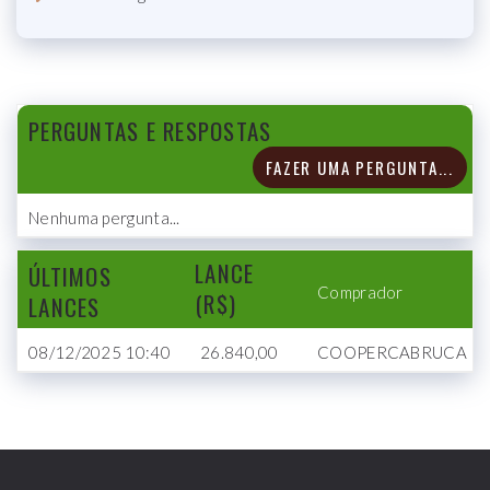
PERGUNTAS E RESPOSTAS
FAZER UMA PERGUNTA...
Nenhuma pergunta...
LANCE
ÚLTIMOS
Comprador
(R$)
LANCES
08/12/2025 10:40
26.840,00
COOPERCABRUCA