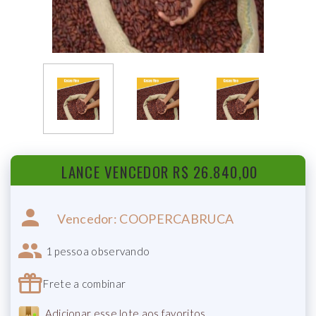
LANCE VENCEDOR R$
26.840,00
Vencedor: COOPERCABRUCA
1 pessoa
observando
Frete a combinar
Adicionar esse lote aos favoritos