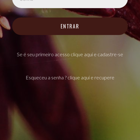
ENTRAR
Se é seu primeiro acesso clique aqui e cadastre-se
Esqueceu a senha ? clique aqui e recupere