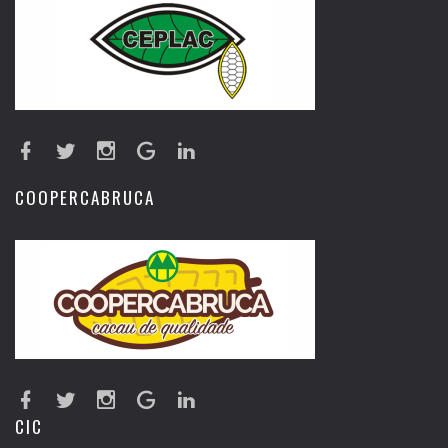
COOPERCABRUCA
CIC